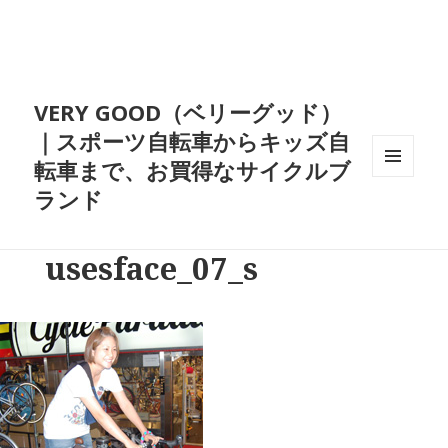
VERY GOOD（ベリーグッド）
｜スポーツ自転車からキッズ自
転車まで、お買得なサイクルブ
メニュ
ランド
ーとウ
ィジェ
ット
usesface_07_s